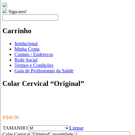
Siga-nos!
Carrinho
Institucional
Minha Conta
Contato / Endereços
Rede Social
Termos e Condições
Guia de Profissionais da Saúde
Colar Cervical “Original”
R$
49.90
TAMANHO
Limpar
Colar Cervical "Original" quantidade