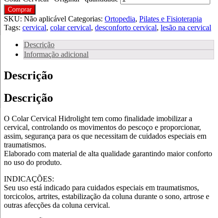
Comprar
SKU:
Não aplicável
Categorias:
Ortopedia
,
Pilates e Fisioterapia
Tags:
cervical
,
colar cervical
,
desconforto cervical
,
lesão na cervical
Descrição
Informação adicional
Descrição
Descrição
O Colar Cervical Hidrolight tem como finalidade imobilizar a
cervical, controlando os movimentos do pescoço e proporcionar,
assim, segurança para os que necessitam de cuidados especiais em
traumatismos.
Elaborado com material de alta qualidade garantindo maior conforto
no uso do produto.
INDICAÇÕES:
Seu uso está indicado para cuidados especiais em traumatismos,
torcicolos, artrites, estabilização da coluna durante o sono, artrose e
outras afecções da coluna cervical.