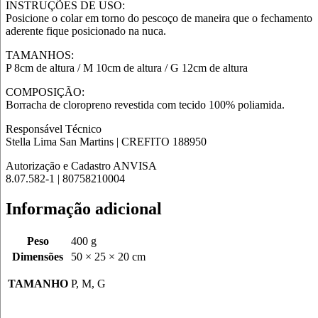
INSTRUÇÕES DE USO:
Posicione o colar em torno do pescoço de maneira que o fechamento
aderente fique posicionado na nuca.
TAMANHOS:
P 8cm de altura / M 10cm de altura / G 12cm de altura
COMPOSIÇÃO:
Borracha de cloropreno revestida com tecido 100% poliamida.
Responsável Técnico
Stella Lima San Martins | CREFITO 188950
Autorização e Cadastro ANVISA
8.07.582-1 | 80758210004
Informação adicional
Peso
400 g
Dimensões
50 × 25 × 20 cm
TAMANHO
P, M, G