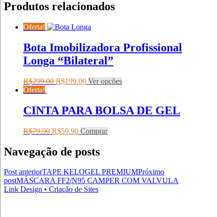
Produtos relacionados
Oferta!
Bota Imobilizadora Profissional
Longa “Bilateral”
R$
299.00
R$
199.00
Ver opções
Oferta!
CINTA PARA BOLSA DE GEL
R$
79.90
R$
59.90
Comprar
Navegação de posts
Post anterior
TAPE KELOGEL PREMIUM
Próximo
post
MÁSCARA FF2/N95 CAMPER COM VALVULA
Link Design • Criação de Sites