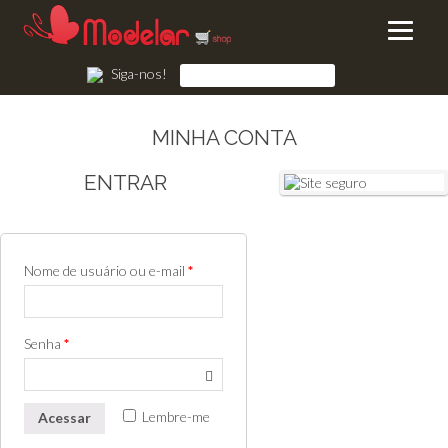
Siga-nos!
MINHA CONTA
ENTRAR
Nome de usuário ou e-mail
*
Senha
*
Lembre-me
Acessar