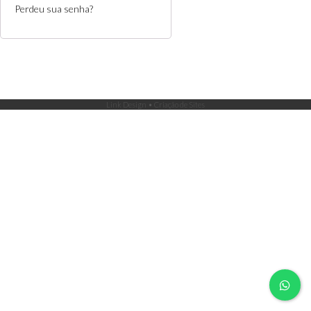
Perdeu sua senha?
Link Design • Criação de Sites