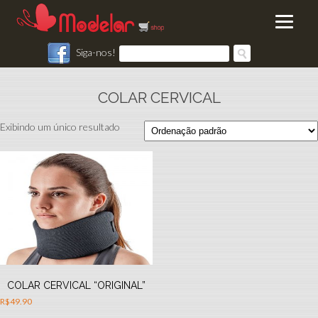
Siga-nos!
COLAR CERVICAL
Exibindo um único resultado
COLAR CERVICAL “ORIGINAL”
R$
49.90