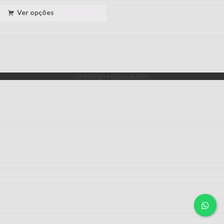
Ver opções
Link Design • Criação de Sites