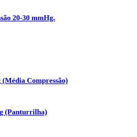
ssão 20-30 mmHg.
 (Média Compressão)
Panturrilha)