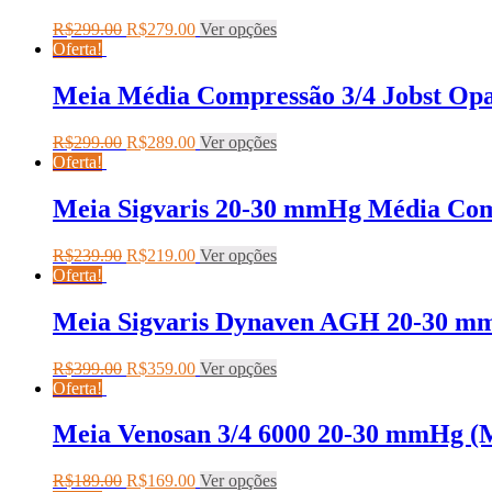
R$
299.00
R$
279.00
Ver opções
Oferta!
Meia Média Compressão 3/4 Jobst O
R$
299.00
R$
289.00
Ver opções
Oferta!
Meia Sigvaris 20-30 mmHg Média Co
R$
239.90
R$
219.00
Ver opções
Oferta!
Meia Sigvaris Dynaven AGH 20-30 m
R$
399.00
R$
359.00
Ver opções
Oferta!
Meia Venosan 3/4 6000 20-30 mmHg (
R$
189.00
R$
169.00
Ver opções