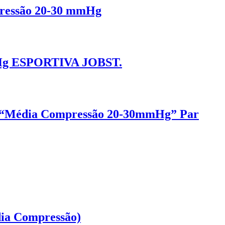
ressão 20-30 mmHg
g ESPORTIVA JOBST.
r “Média Compressão 20-30mmHg” Par
ia Compressão)