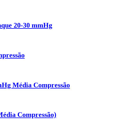
paque 20-30 mmHg
mpressão
mHg Média Compressão
Média Compressão)