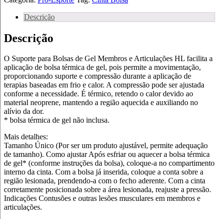
Descrição
Descrição
O Suporte para Bolsas de Gel Membros e Articulações HL facilita a
aplicação de bolsa térmica de gel, pois permite a movimentação,
proporcionando suporte e compressão durante a aplicação de
terapias baseadas em frio e calor. A compressão pode ser ajustada
conforme a necessidade. É térmico, retendo o calor devido ao
material neoprene, mantendo a região aquecida e auxiliando no
alívio da dor.
* bolsa térmica de gel não inclusa.
Mais detalhes:
Tamanho Único (Por ser um produto ajustável, permite adequação
de tamanho). Como ajustar Após esfriar ou aquecer a bolsa térmica
de gel* (conforme instruções da bolsa), coloque-a no compartimento
interno da cinta. Com a bolsa já inserida, coloque a conta sobre a
região lesionada, prendendo-a com o fecho aderente. Com a cinta
corretamente posicionada sobre a área lesionada, reajuste a pressão.
Indicações Contusões e outras lesões musculares em membros e
articulações.