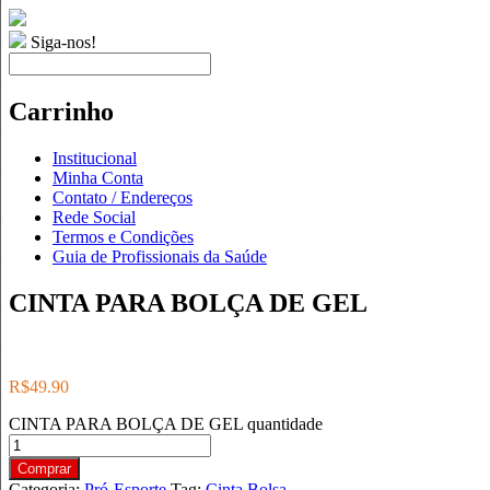
Siga-nos!
Carrinho
Institucional
Minha Conta
Contato / Endereços
Rede Social
Termos e Condições
Guia de Profissionais da Saúde
CINTA PARA BOLÇA DE GEL
R$
49.90
CINTA PARA BOLÇA DE GEL quantidade
Comprar
Categoria:
Pró-Esporte
Tag:
Cinta Bolsa