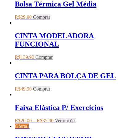
Bolsa Térmica Gel Média
R$
29.90
Comprar
CINTA MODELADORA
FUNCIONAL
R$
139.90
Comprar
CINTA PARA BOLÇA DE GEL
R$
49.90
Comprar
Faixa Elástica P/ Exercícios
R$
20.00
–
R$
35.90
Ver opções
Oferta!