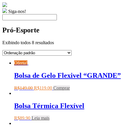
Siga-nos!
Pró-Esporte
Exibindo todos 8 resultados
Oferta!
Bolsa de Gelo Flexivel “GRANDE”
R$
149.00
R$
119.00
Comprar
Bolsa Térmica Flexível
R$
89.90
Leia mais