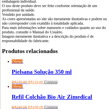
embalagem individual.
O uso deste produto deve ser feito conforme orientação de um
profissional da saúde.
Vendido por unidade.
As cores apresentadas no site são meramente ilustrativas e podem ou
não corresponder com exatidão à tonalidade aplicada.
Para mais informações sobre manuseio e cuidados quanto ao uso do
produto, consulte o Manual do Usuário.
Imagem meramente ilustrativa e a descrição do produto é de
responsabilidade do fabricante.
Produtos relacionados
Oferta!
Pielsana Solução 350 ml
R$
139.00
R$
119.00
Comprar
Oferta!
Refil Colchão Bio Air Zimedical
R$
249.00
R$
199.00
Comprar