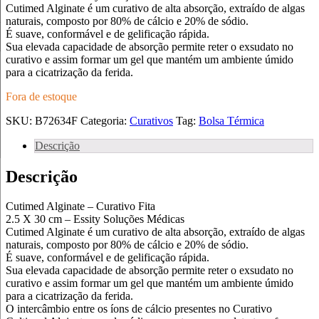
Cutimed Alginate é um curativo de alta absorção, extraído de algas
naturais, composto por 80% de cálcio e 20% de sódio.
É suave, conformável e de gelificação rápida.
Sua elevada capacidade de absorção permite reter o exsudato no
curativo e assim formar um gel que mantém um ambiente úmido
para a cicatrização da ferida.
Fora de estoque
SKU:
B72634F
Categoria:
Curativos
Tag:
Bolsa Térmica
Descrição
Descrição
Cutimed Alginate – Curativo Fita
2.5 X 30 cm – Essity Soluções Médicas
Cutimed Alginate é um curativo de alta absorção, extraído de algas
naturais, composto por 80% de cálcio e 20% de sódio.
É suave, conformável e de gelificação rápida.
Sua elevada capacidade de absorção permite reter o exsudato no
curativo e assim formar um gel que mantém um ambiente úmido
para a cicatrização da ferida.
O intercâmbio entre os íons de cálcio presentes no Curativo