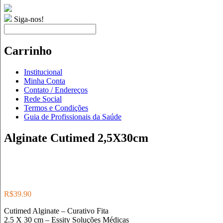
Siga-nos!
Carrinho
Institucional
Minha Conta
Contato / Endereços
Rede Social
Termos e Condições
Guia de Profissionais da Saúde
Alginate Cutimed 2,5X30cm
R$
39.90
Cutimed Alginate – Curativo Fita
2.5 X 30 cm – Essity Soluções Médicas