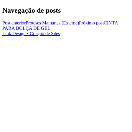
Navegação de posts
Post anterior
Proteses Mamárias (Externa)
Próximo post
CINTA
PARA BOLÇA DE GEL
Link Design • Criação de Sites