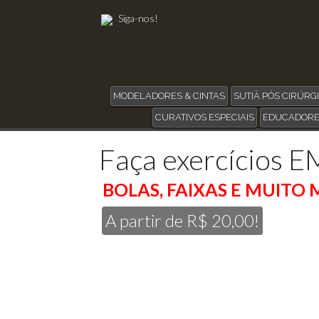
Siga-nos!
MODELADORES & CINTAS
SUTIÃ PÓS CIRÚRG
CURATIVOS ESPECIAIS
EDUCADORE