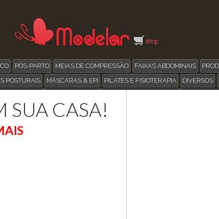
ICO
PÓS-PARTO
MEIAS DE COMPRESSÃO
FAIXAS ABDOMINAIS
PROD
S POSTURAIS
MÁSCARAS & EPI
PILATES E FISIOTERAPIA
DIVERSOS