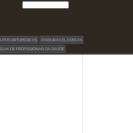
UTOS ORTOPÉDICOS
ATADURAS ELÁSTICAS
GUIA DE PROFISSIONAIS DA SAÚDE