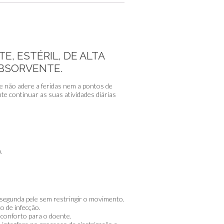
, ESTÉRIL, DE ALTA
ABSORVENTE.
 e não adere a feridas nem a pontos de
e continuar as suas atividades diárias
.
a segunda pele sem restringir o movimento.
o de infecção.
 conforto para o doente.