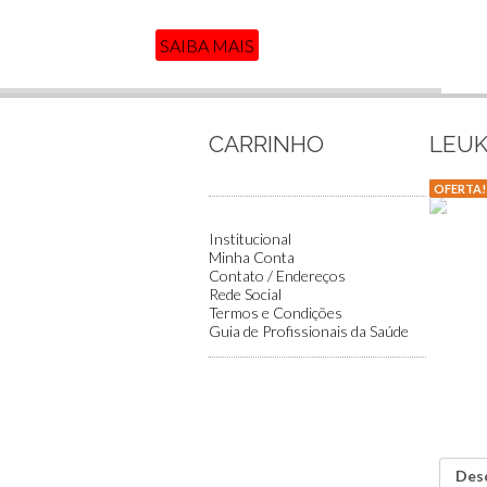
SAIBA MAIS
CARRINHO
LEUK
OFERTA!
Institucional
Minha Conta
Contato / Endereços
Rede Social
Termos e Condições
Guia de Profissionais da Saúde
Des