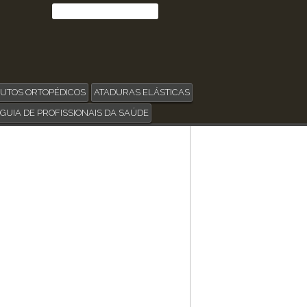
UTOS ORTOPÉDICOS
ATADURAS ELÁSTICAS
GUIA DE PROFISSIONAIS DA SAÚDE