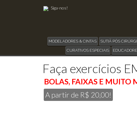
Siga-nos!
MODELADORES & CINTAS
SUTIÃ PÓS CIRÚRG
CURATIVOS ESPECIAIS
EDUCADORE