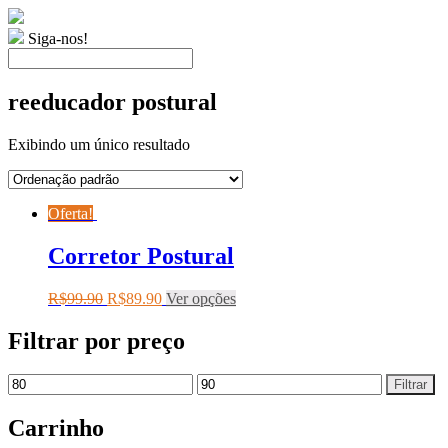
Siga-nos!
reeducador postural
Exibindo um único resultado
Oferta!
Corretor Postural
R$
99.90
R$
89.90
Ver opções
Filtrar por preço
Filtrar
Carrinho