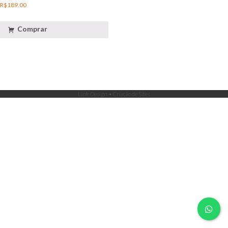
R$
189.00
Comprar
Link Design • Criação de Sites