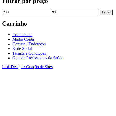
Filtrar por preço
Filtrar
Carrinho
Institucional
Minha Conta
Contato / Endereços
Rede Social
Termos e Condições
Guia de Profissionais da Saúde
Link Design • Criação de Sites