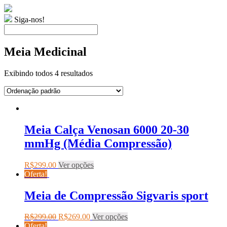
Siga-nos!
Meia Medicinal
Exibindo todos 4 resultados
Meia Calça Venosan 6000 20-30
mmHg (Média Compressão)
R$
299.00
Ver opções
Oferta!
Meia de Compressão Sigvaris sport
R$
299.00
R$
269.00
Ver opções
Oferta!