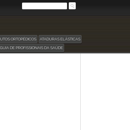
UTOS ORTOPÉDICOS
ATADURAS ELÁSTICAS
GUIA DE PROFISSIONAIS DA SAÚDE