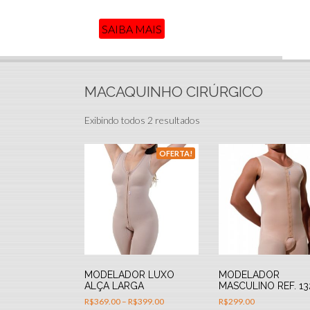
SAIBA MAIS
MACAQUINHO CIRÚRGICO
Exibindo todos 2 resultados
OFERTA!
MODELADOR LUXO
MODELADOR
ALÇA LARGA
MASCULINO REF. 13
R$
369.00
–
R$
399.00
R$
299.00