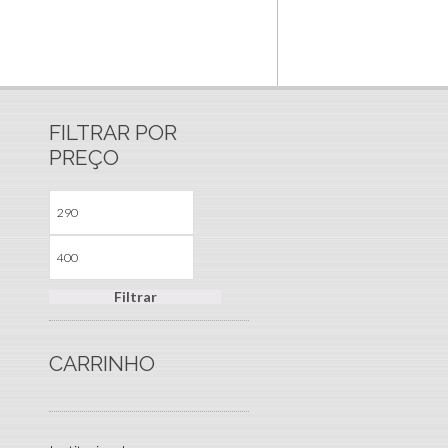
FILTRAR POR
PREÇO
Filtrar
CARRINHO