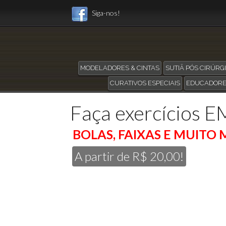
Siga-nos!
MODELADORES & CINTAS
SUTIÃ PÓS CIRÚRG
CURATIVOS ESPECIAIS
EDUCADORE