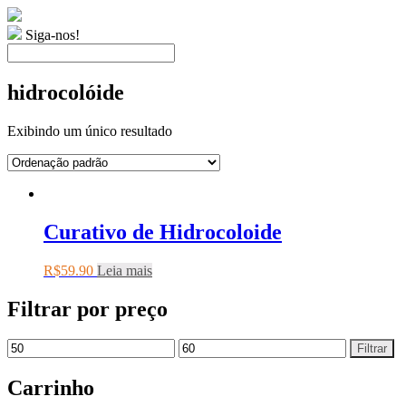
Siga-nos!
hidrocolóide
Exibindo um único resultado
Curativo de Hidrocoloide
R$
59.90
Leia mais
Filtrar por preço
Filtrar
Carrinho