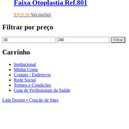
Faixa Otoplastia Ref.801
R$
39.90
Ver opções
Filtrar por preço
Filtrar
Carrinho
Institucional
Minha Conta
Contato / Endereços
Rede Social
Termos e Condições
Guia de Profissionais da Saúde
Link Design • Criação de Sites