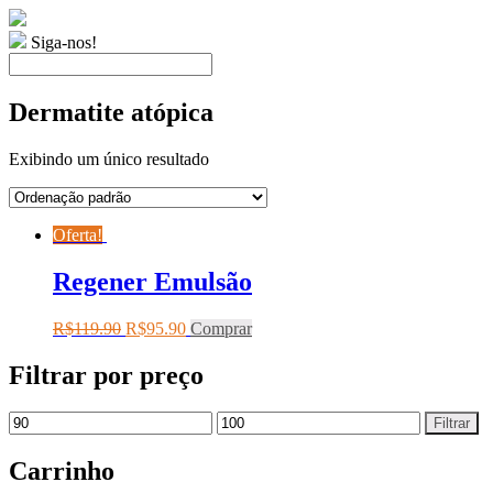
Siga-nos!
Dermatite atópica
Exibindo um único resultado
Oferta!
Regener Emulsão
R$
119.90
R$
95.90
Comprar
Filtrar por preço
Filtrar
Carrinho