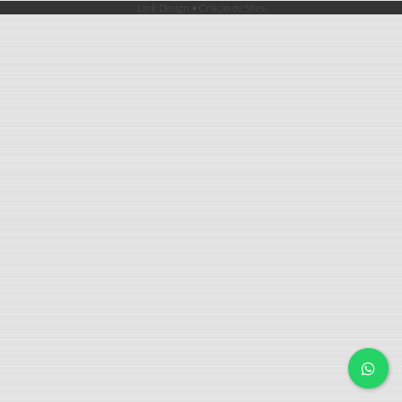
Link Design • Criação de Sites