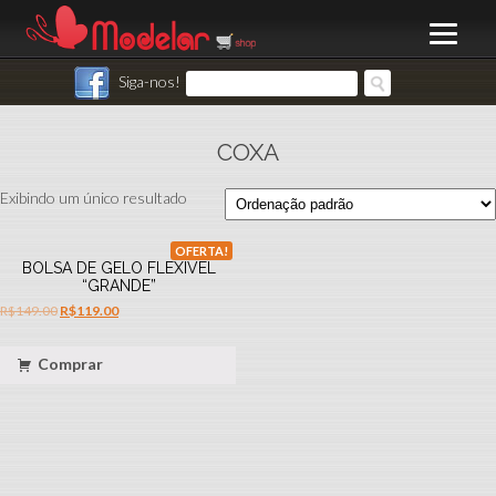
Siga-nos!
COXA
Exibindo um único resultado
OFERTA!
BOLSA DE GELO FLEXIVEL
“GRANDE”
R$
149.00
R$
119.00
Comprar