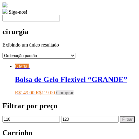
Siga-nos!
cirurgia
Exibindo um único resultado
Oferta!
Bolsa de Gelo Flexivel “GRANDE”
R$
149.00
R$
119.00
Comprar
Filtrar por preço
Filtrar
Carrinho