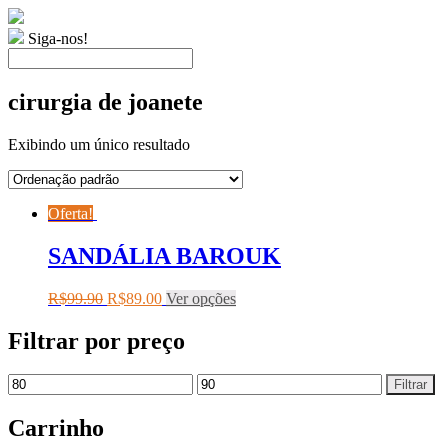
Siga-nos!
cirurgia de joanete
Exibindo um único resultado
Oferta!
SANDÁLIA BAROUK
R$
99.90
R$
89.00
Ver opções
Filtrar por preço
Filtrar
Carrinho