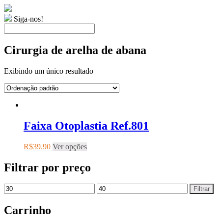
Siga-nos!
Cirurgia de arelha de abana
Exibindo um único resultado
Faixa Otoplastia Ref.801
R$
39.90
Ver opções
Filtrar por preço
Filtrar
Carrinho