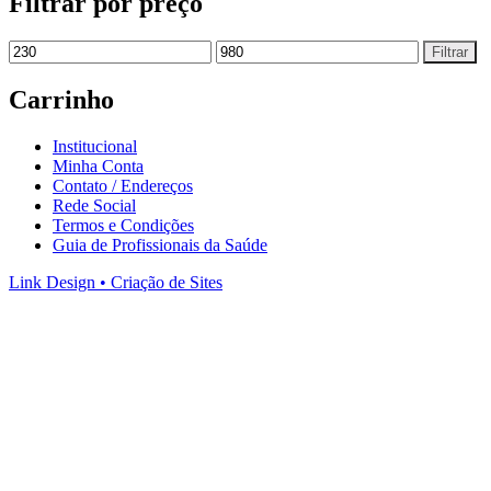
Filtrar por preço
Filtrar
Carrinho
Institucional
Minha Conta
Contato / Endereços
Rede Social
Termos e Condições
Guia de Profissionais da Saúde
Link Design • Criação de Sites