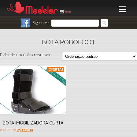
Siga-nos!
BOTA ROBOFOOT
Exibindo um único resultado
OFERTA!
BOTA IMOBILIZADORA CURTA
R$
199.00
R$
159.00