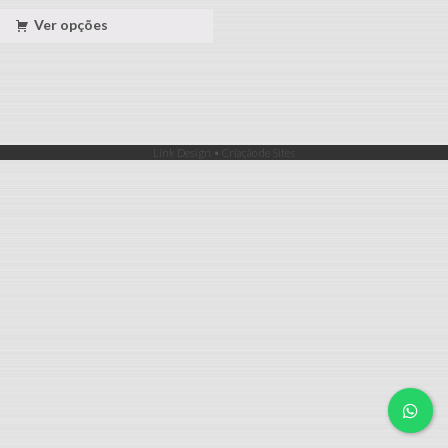
Ver opções
Link Design • Criação de Sites