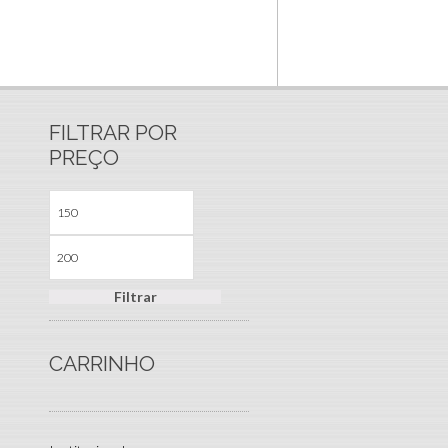
FILTRAR POR
PREÇO
Filtrar
CARRINHO