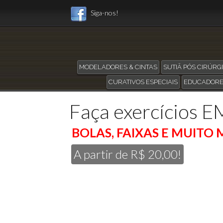
Siga-nos!
MODELADORES & CINTAS
SUTIÃ PÓS CIRÚRG
CURATIVOS ESPECIAIS
EDUCADORE