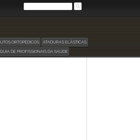
UTOS ORTOPÉDICOS
ATADURAS ELÁSTICAS
GUIA DE PROFISSIONAIS DA SAÚDE