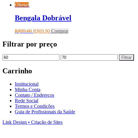
Oferta!
Bengala Dobrável
R$
99.00
R$
69.90
Comprar
Filtrar por preço
Filtrar
Carrinho
Institucional
Minha Conta
Contato / Endereços
Rede Social
Termos e Condições
Guia de Profissionais da Saúde
Link Design • Criação de Sites