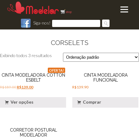
Siga-nos!
CORSELETS
Exibindo todos 3 resultados
OFERTA!
CINTA MODELADORA COTTON
CINTA MODELADORA
ESBELT
FUNCIONAL
R$
189.00
R$
139.00
R$
139.90
Ver opções
Comprar
CORRETOR POSTURAL
MODELADOR