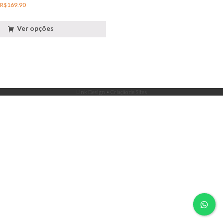
R$
169.90
Ver opções
Link Design • Criação de Sites