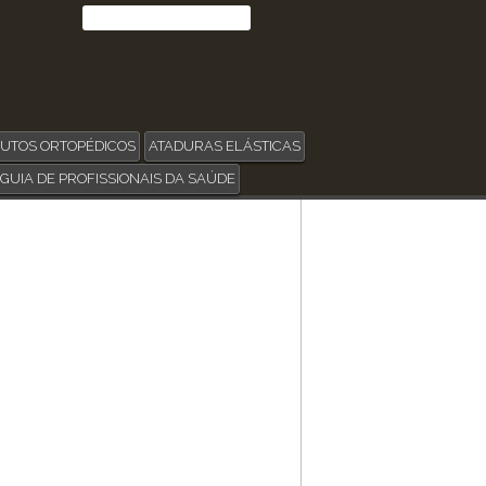
UTOS ORTOPÉDICOS
ATADURAS ELÁSTICAS
GUIA DE PROFISSIONAIS DA SAÚDE