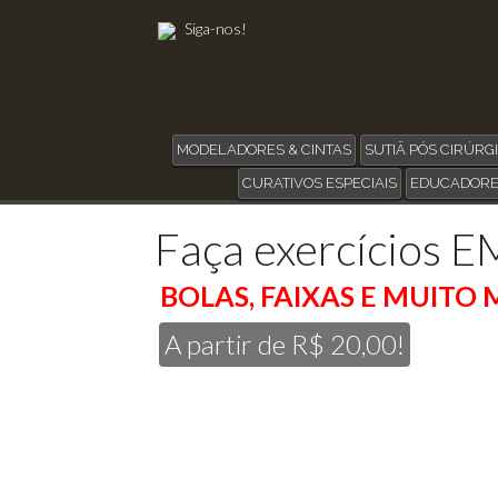
Siga-nos!
MODELADORES & CINTAS
SUTIÃ PÓS CIRÚRG
CURATIVOS ESPECIAIS
EDUCADORE