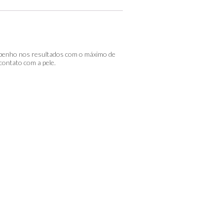
empenho nos resultados com o máximo de
contato com a pele.