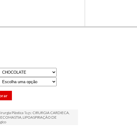
prar
irurgia Plástica
Tags:
CIRURGIA CARDIECA
,
NECOMASTIA
,
LIPOASPIRAÇÃO DE
gico